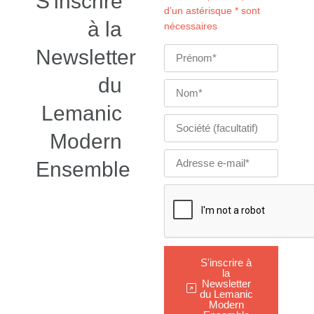
S'inscrire
d’un astérisque * sont
à la
nécessaires
Newsletter
du
Lemanic
Modern
Ensemble
S'inscrire à
la
Newsletter
du Lemanic
Modern