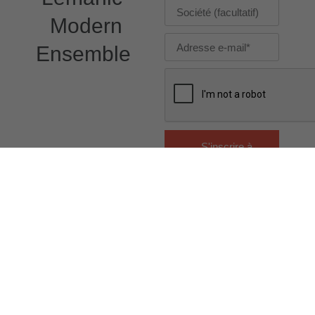
Modern
Ensemble
S'inscrire à
la
Newsletter
du Lemanic
Modern
Ensemble