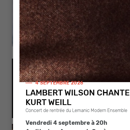
Enzo Enzo © Sophie Boulet
4 SEPTEMBRE 2026
LAMBERT WILSON CHANTE
KURT WEILL
Concert de rentrée du Lemanic Modern Ensemble
Vendredi 4 septembre à 20h