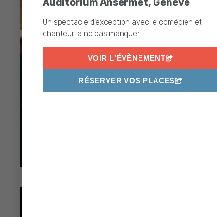
Auditorium Ansermet, Genève
Un spectacle d’exception avec le comédien et
chanteur: à ne pas manquer !
VOIR L'ÉVÈNEMENT
RÉSERVER VOS PLACES
Trio Chausson © Thomas O'Brien