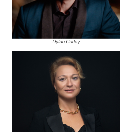
Dylan Corlay