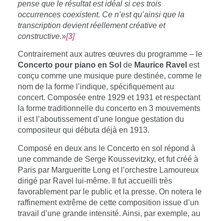
pense que le résultat est idéal si ces trois
occurrences coexistent. Ce n’est qu’ainsi que la
transcription devient réellement créative et
constructive.
»
[3]
Contrairement aux autres œuvres du programme – le
Concerto pour piano en Sol
de
Maurice Ravel
est
conçu comme une musique pure destinée, comme le
nom de la forme l’indique, spécifiquement au
concert. Composée entre 1929 et 1931 et respectant
la forme traditionnelle du concerto en 3 mouvements
il est l’aboutissement d’une longue
gestation du
compositeur qui débuta déjà en 1913.
Composé en deux ans le
Concerto en sol
répond à
une commande de
Serge Koussevitzky
, et fut créé à
Paris par Margueritte Long et l’orchestre Lamoureux
dirigé par Ravel lui-même. Il fut accueilli très
favorablement par le public et la presse. On notera le
raffinement extrême de cette composition issue d’un
travail d’une grande intensité. Ainsi, par exemple, au