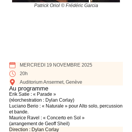
Patrick Oriol © Frédéric Garcia
MERCREDI 19 NOVEMBRE 2025
20h
Auditorium Ansermet, Genève
Au programme
Erik Satie
: « Parade »
(réorchestration : Dylan Corlay)
Luciano Berio
: « Naturale » pour Alto solo, percussion
et bande.
Maurice Ravel
: « Concerto en Sol »
(arrangement de Geoff Sheil)
Direction :
Dylan Corlay