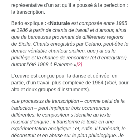
représentative d’un art qu’il a poussé à la perfection :
la transcription.
Berio explique :
«
Naturale
est composée entre 1985
et 1986 à partir de chants de travail et d’amour, ainsi
que de berceuses provenant de différentes régions
de Sicile. Chants enregistrés par Celano, peut-être le
dernier véritable chanteur sicilien, que j’ai eu le
privilège et la chance de rencontrer (et d’enregistrer)
durant l’été 1968 à Palerme
.
»
[2]
L’œuvre est conçue pour la danse et dérivée, en
partie, d’un travail plus complexe de 1984 (
Voci,
pour
alto et deux groupes d’instruments).
«
Le processus de transcription – comme celui de la
traduction – peut impliquer trois occurrences
différentes: le compositeur s’identifie au texte
musical d’origine ; il transforme le texte en une
expérimentation analytique ; et, enfin, il l’anéantit, le
déconstruit et en abuse sur le plan philologique. Je