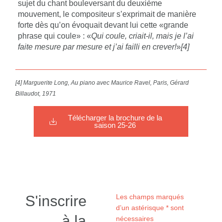
sujet du chant bouleversant du deuxième
mouvement, le compositeur s’exprimait de manière
forte dès qu’on évoquait devant lui cette «grande
phrase qui coule» : «
Qui coule, criait-il, mais je l’ai
faite mesure par mesure et j’ai failli en crever
!
»
[4]
[4] Marguerite Long, Au piano avec Maurice Ravel, Paris, Gérard
Billaudot, 1971
Télécharger la brochure de la
saison 25-26
S'inscrire
Les champs marqués
d’un astérisque * sont
à la
nécessaires