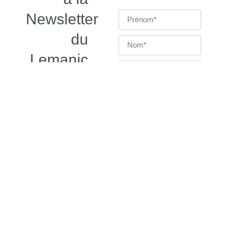
Newsletter
du
Lemanic
Modern
Ensemble
S'inscrire à
la
Newsletter
du Lemanic
Modern
Ensemble