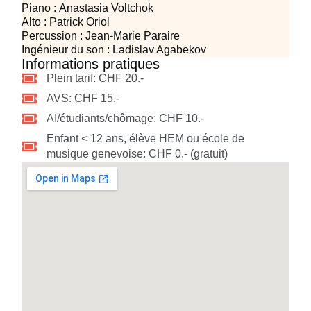
Piano :
Anastasia Voltchok
Alto :
Patrick Oriol
Percussion :
Jean-Marie Paraire
Ingénieur du son :
Ladislav Agabekov
Informations pratiques
Plein tarif: CHF 20.-
AVS: CHF 15.-
AI/étudiants/chômage: CHF 10.-
Enfant < 12 ans, élève HEM ou école de
musique genevoise: CHF 0.- (gratuit)