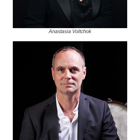
Anastasia Voltchok